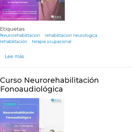
Etiquetas
Neurorehabilitacion
rehabilitacion neurologica
rehabilitación
terapia ocupacional
sobre Curso Neurorehabilitación, Abordaje d
Lee más
Curso Neurorehabilitación
Fonoaudiológica