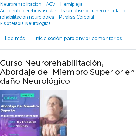
Neurorehabilitacion
ACV
Hemiplejia
Accidente cerebrovascular
traumatismo cráneo encefálico
rehabilitacion neurologica
Parálisis Cerebral
Fisioterapia Neurológica
sobre Los Beneficios de la Realidad Virtual 
Lee más
Inicie sesión
para enviar comentarios
Curso Neurorehabilitación,
Abordaje del Miembro Superior en
daño Neurológico