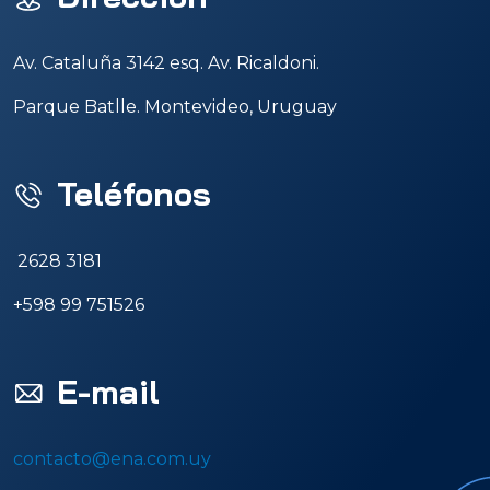
Av. Cataluña 3142 esq. Av. Ricaldoni.
Parque Batlle. Montevideo, Uruguay
Teléfonos
2628 3181
+598 99 751526
E-mail
contacto@ena.com.uy