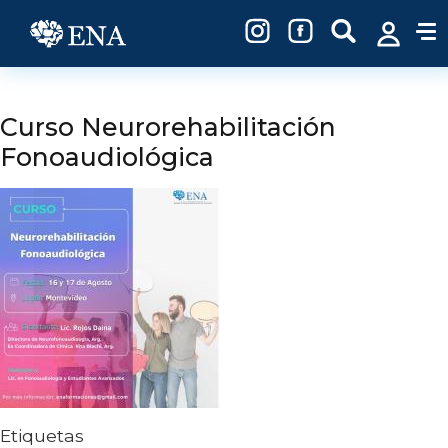
Pasar al contenido principal
Curso Neurorehabilitación
Fonoaudiológica
Etiquetas