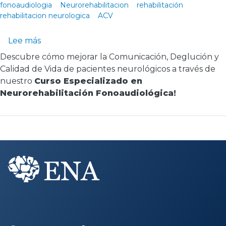
fonoaudiologia
Neurorehabilitacion
rehabilitación
rehabilitacion neurologica
ACV
sobre Curso Neurorehabilitación Fonoaudioló
Lee más
Descubre cómo mejorar la Comunicación, Deglución y
Calidad de Vida de pacientes neurológicos a través de
nuestro
Curso Especializado en
Neurorehabilitación Fonoaudiológica!