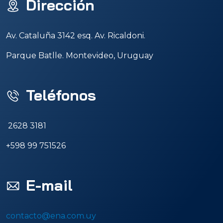
Dirección
Av. Cataluña 3142 esq. Av. Ricaldoni.
Parque Batlle. Montevideo, Uruguay
Teléfonos
2628 3181
+598 99 751526
E-mail
contacto@ena.com.uy