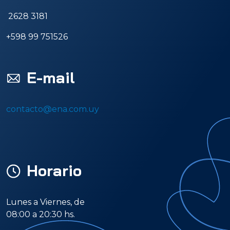
2628 3181
+598 99 751526
E-mail
contacto@ena.com.uy
Horario
Lunes a Viernes, de
08:00 a 20:30 hs.