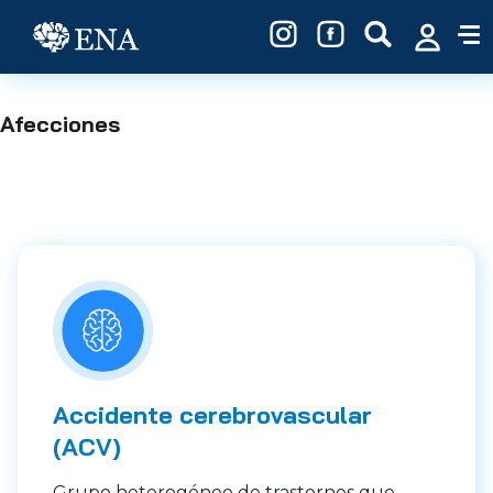
Pasar al contenido principal
Afecciones
Accidente cerebrovascular
(ACV)
Grupo heterogéneo de trastornos que