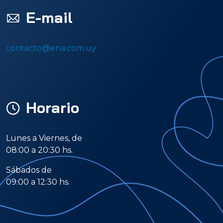
E-mail
contacto@ena.com.uy
Horario
Lunes a Viernes, de
08:00 a 20:30 hs.
Sábados de
09:00 a 12:30 hs.