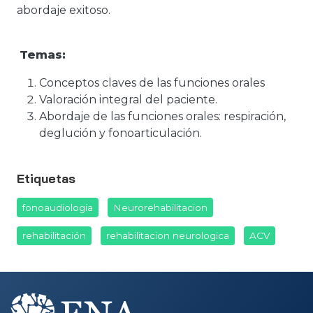
abordaje exitoso.
Temas:
Conceptos claves de las funciones orales
Valoración integral del paciente.
Abordaje de las funciones orales: respiración,
deglución y fonoarticulación.
Etiquetas
fonoaudiologia
Neurorehabilitacion
rehabilitación
rehabilitacion neurologica
ACV