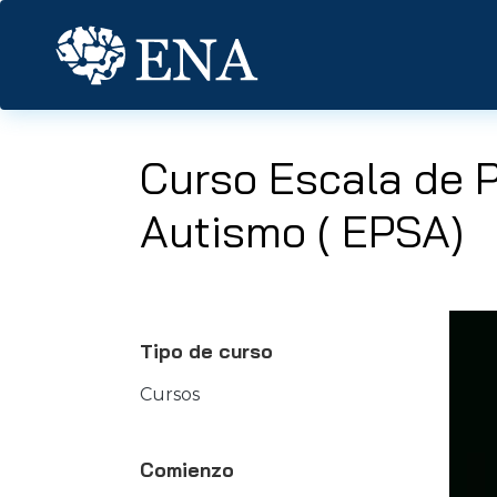
Pasar al contenido principal
Curso Escala de P
Autismo ( EPSA)
Tipo de curso
Cursos
Comienzo