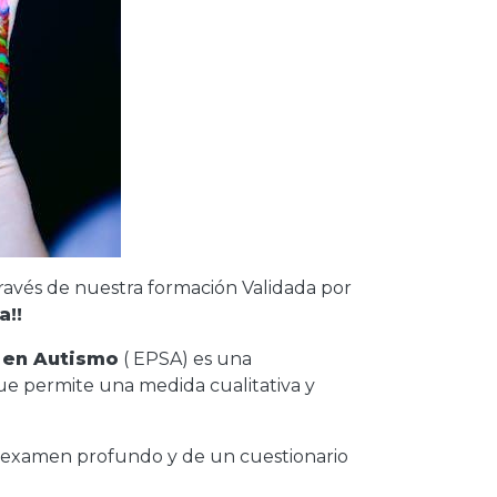
ravés de nuestra formación Validada por
a!!
 en Autismo
( EPSA) es una
que permite una medida cualitativa y
n examen profundo y de un cuestionario