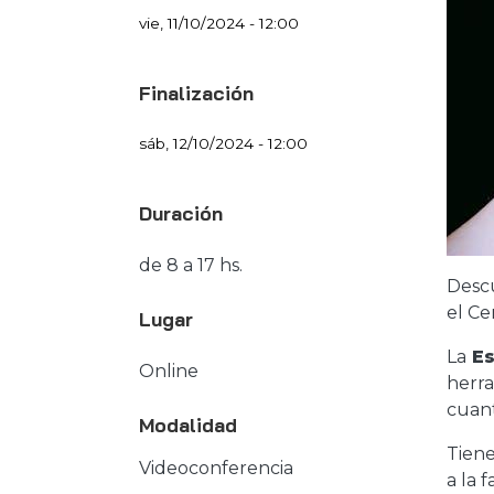
vie, 11/10/2024 - 12:00
Finalización
sáb, 12/10/2024 - 12:00
Duración
de 8 a 17 hs.
Desc
el Ce
Lugar
La
Es
Online
herra
cuant
Modalidad
Tiene
Videoconferencia
a la f