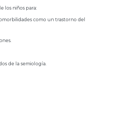
e los niños para:
comorbilidades como un trastorno del
iones.
dos de la semiología.