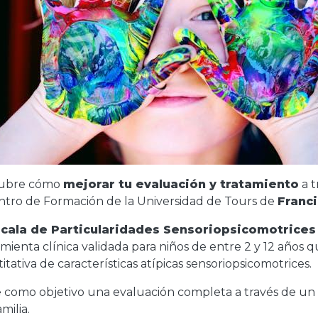
ubre cómo
mejorar tu evaluación y tratamiento
a t
ntro de Formación de la Universidad de Tours de
Franci
cala de Particularidades Sensoriopsicomotrices
mienta clínica validada para niños de entre 2 y 12 años 
itativa de características atípicas sensoriopsicomotrices.
 como objetivo una evaluación completa a través de u
amilia.