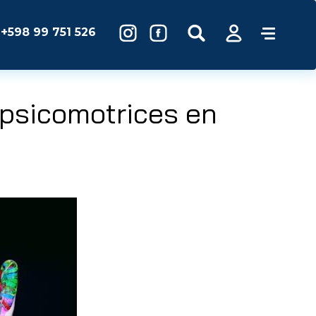
+598 99 751 526
opsicomotrices en