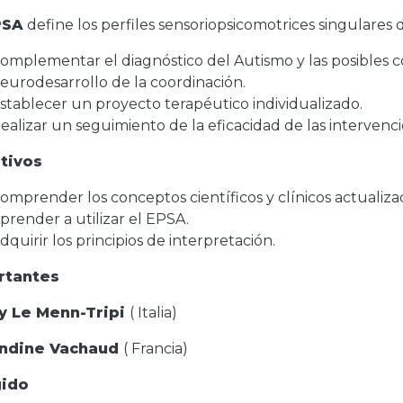
PSA
define los perfiles sensoriopsicomotrices singulares d
omplementar el diagnóstico del Autismo y las posibles 
eurodesarrollo de la coordinación.
stablecer un proyecto terapéutico individualizado.
ealizar un seguimiento de la eficacidad de las intervenc
tivos
omprender los conceptos científicos y clínicos actualiza
prender a utilizar el EPSA.
dquirir los principios de interpretación.
rtantes
y Le Menn-Tripi
( Italia)
ndine Vachaud
( Francia)
gido