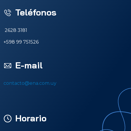
Teléfonos
2628 3181
+598 99 751526
E-mail
contacto@ena.com.uy
Horario