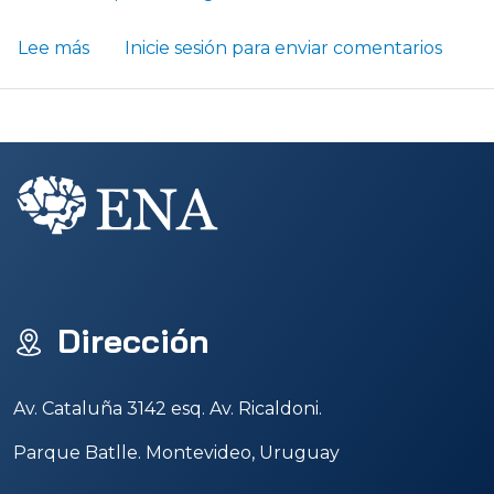
sobre El Sistema Theratogs: Una Herramienta
Lee más
Inicie sesión
para enviar comentarios
Dirección
Av. Cataluña 3142 esq. Av. Ricaldoni.
Parque Batlle. Montevideo, Uruguay