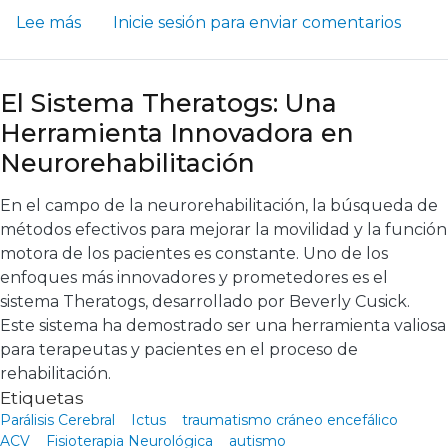
sobre Los Beneficios de la Realidad Virtual 
Lee más
Inicie sesión
para enviar comentarios
El Sistema Theratogs: Una
Herramienta Innovadora en
Neurorehabilitación
En el campo de la neurorehabilitación, la búsqueda de
métodos efectivos para mejorar la movilidad y la función
motora de los pacientes es constante. Uno de los
enfoques más innovadores y prometedores es el
sistema Theratogs, desarrollado por Beverly Cusick.
Este sistema ha demostrado ser una herramienta valiosa
para terapeutas y pacientes en el proceso de
rehabilitación.
Etiquetas
Parálisis Cerebral
Ictus
traumatismo cráneo encefálico
ACV
Fisioterapia Neurológica
autismo