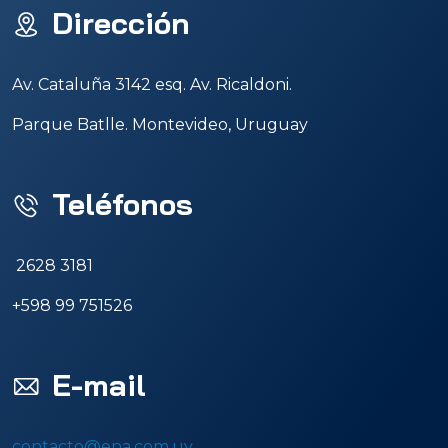
Dirección
Av. Cataluña 3142 esq. Av. Ricaldoni.
Parque Batlle. Montevideo, Uruguay
Teléfonos
2628 3181
+598 99 751526
E-mail
contacto@ena.com.uy