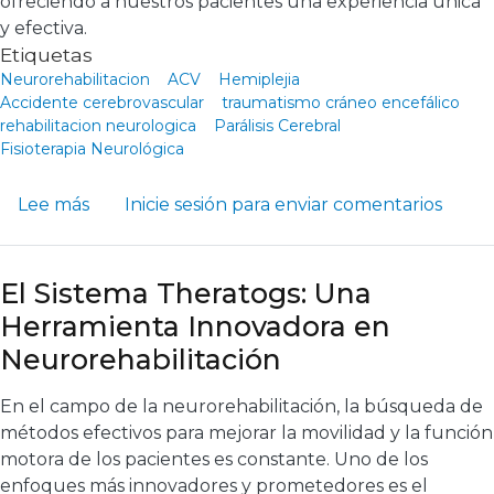
ofreciendo a nuestros pacientes una experiencia única
y efectiva.
Etiquetas
Neurorehabilitacion
ACV
Hemiplejia
Accidente cerebrovascular
traumatismo cráneo encefálico
rehabilitacion neurologica
Parálisis Cerebral
Fisioterapia Neurológica
sobre Los Beneficios de la Realidad Virtual 
Lee más
Inicie sesión
para enviar comentarios
El Sistema Theratogs: Una
Herramienta Innovadora en
Neurorehabilitación
En el campo de la neurorehabilitación, la búsqueda de
métodos efectivos para mejorar la movilidad y la función
motora de los pacientes es constante. Uno de los
enfoques más innovadores y prometedores es el