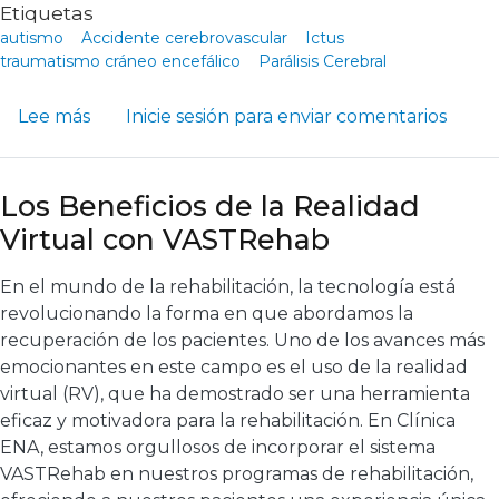
Etiquetas
autismo
Accidente cerebrovascular
Ictus
traumatismo cráneo encefálico
Parálisis Cerebral
sobre ¿Qué son las TICS y cómo ayudan a mejo
Lee más
Inicie sesión
para enviar comentarios
Los Beneficios de la Realidad
Virtual con VASTRehab
En el mundo de la rehabilitación, la tecnología está
revolucionando la forma en que abordamos la
recuperación de los pacientes. Uno de los avances más
emocionantes en este campo es el uso de la realidad
virtual (RV), que ha demostrado ser una herramienta
eficaz y motivadora para la rehabilitación. En Clínica
ENA, estamos orgullosos de incorporar el sistema
VASTRehab en nuestros programas de rehabilitación,