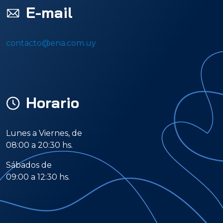
E-mail
contacto@ena.com.uy
Horario
Lunes a Viernes, de
08:00 a 20:30 hs.
Sábados de
09:00 a 12:30 hs.