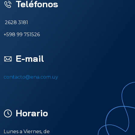
Teléfonos
2628 3181
+598 99 751526
E-mail
contacto@ena.com.uy
Horario
Lunes a Viernes, de