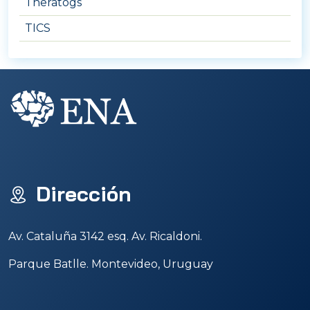
Theratogs
TICS
Dirección
Av. Cataluña 3142 esq. Av. Ricaldoni.
Parque Batlle. Montevideo, Uruguay