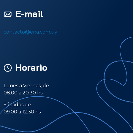
E-mail
contacto@ena.com.uy
Horario
Lunes a Viernes, de
08:00 a 20:30 hs.
Sábados de
09:00 a 12:30 hs.