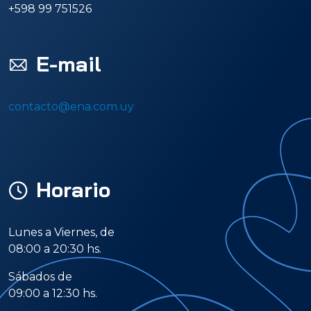
+598 99 751526
E-mail
contacto@ena.com.uy
Horario
Lunes a Viernes, de
08:00 a 20:30 hs.
Sábados de
09:00 a 12:30 hs.