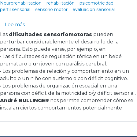
Neurorehabilitacion
rehabilitación
psicomotricidad
perfil sensorial
sensorio motor
evaluacion sensorial
sobre Evaluación Sensorio-Motor de André Bu
Lee más
Las
dificultades sensoriomotoras
pueden
perturbar considerablemente el desarrollo de la
persona. Esto puede verse, por ejemplo, en:
• Las dificultades de regulación tónica en un bebé
prematuro o un joven con parálisis cerebral.
• Los problemas de relación y comportamiento en un
adulto o un niño con autismo o con déficit cognitivo.
• Los problemas de organización espacial en una
persona con déficit de la motricidad o/y déficit sensorial.
André BULLINGER
nos permite comprender cómo se
instalan ciertos comportamientos potencialmente