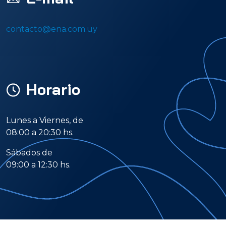
contacto@ena.com.uy
Horario
Lunes a Viernes, de
08:00 a 20:30 hs.
Sábados de
09:00 a 12:30 hs.