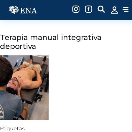
Pasar al contenido principal
Terapia manual integrativa
deportiva
Etiquetas