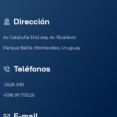
Dirección
Av. Cataluña 3142 esq. Av. Ricaldoni.
Parque Batlle. Montevideo, Uruguay
Teléfonos
2628 3181
+598 99 751526
E-mail